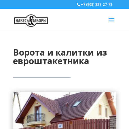
+7 (903) 839-27-78
Ворота и калитки из
евроштакетника