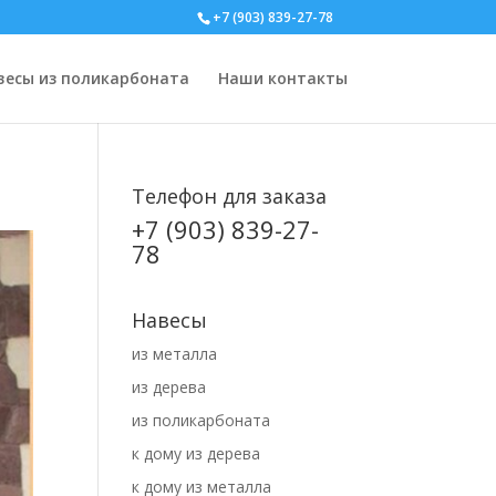
+7 (903) 839-27-78
весы из поликарбоната
Наши контакты
Телефон для заказа
+7 (903) 839-27-
78
Навесы
из металла
из дерева
из поликарбоната
к дому из дерева
к дому из металла