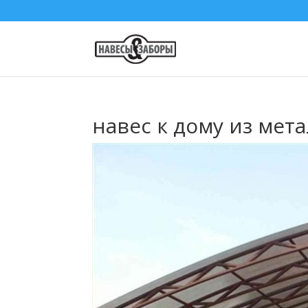
навес к дому из мет