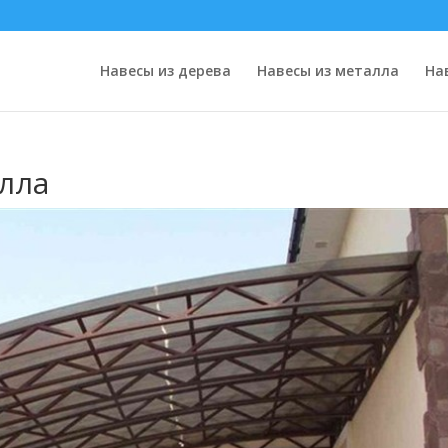
Навесы из дерева
Навесы из металла
На
алла