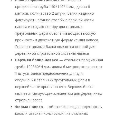
профильная труба 140*140*4 мм., длина 6
метров, количество 2 штуки. Балки надежно
фиксируют несущие столбы в верхней части
навеса и создают опору для стальных
треугольных ферм обеспечивающих высокую
прочность и двухскатную форму крыши навеса.
Горизонтальные балки являются опорой для
деревянной стропильной системы навеса.
Верхняя балка навеса
— стальная профильная
труба 100*60*4 мм., длина 6 метров, количество
1 штука. Балка предназначена для для
соединения стальных треугольных ферм в
верхней части крыши навеса. Верхняя балка
является связующим элементом для деревянных
стропил навеса.
Ферма навеса
— обеспечивающая надежность
кровли сварная конструкция из стальных