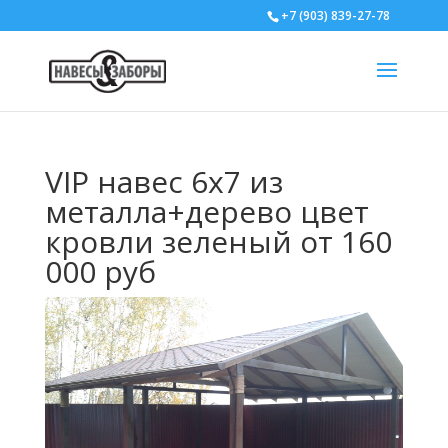
+7 (903) 839-27-78
VIP навес 6х7 из
металла+дерево цвет
кровли зеленый от 160
000 руб