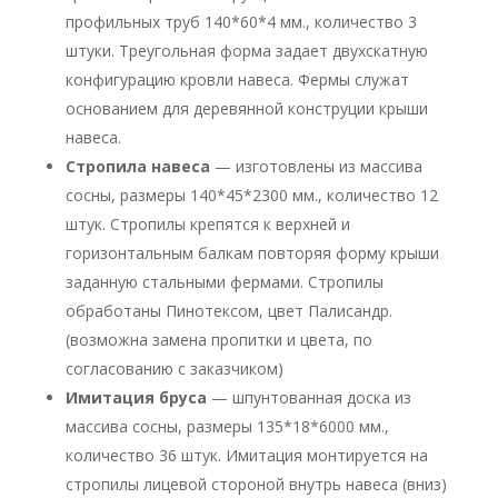
профильных труб 140*60*4 мм., количество 3
штуки. Треугольная форма задает двухскатную
конфигурацию кровли навеса. Фермы служат
основанием для деревянной конструции крыши
навеса.
Стропила навеса
— изготовлены из массива
сосны, размеры 140*45*2300 мм., количество 12
штук. Стропилы крепятся к верхней и
горизонтальным балкам повторяя форму крыши
заданную стальными фермами. Стропилы
обработаны Пинотексом, цвет Палисандр.
(возможна замена пропитки и цвета, по
согласованию с заказчиком)
Имитация бруса
— шпунтованная доска из
массива сосны, размеры 135*18*6000 мм.,
количество 36 штук. Имитация монтируется на
стропилы лицевой стороной внутрь навеса (вниз)