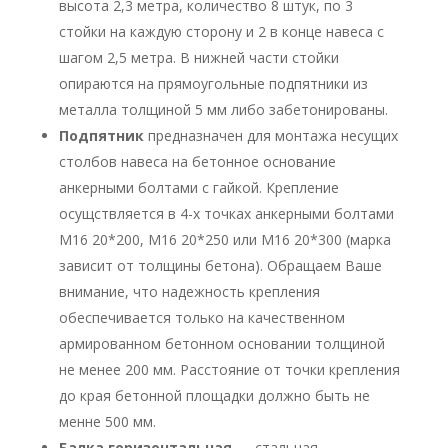
высота 2,3 метра, количество 8 штук, по 3
стойки на каждую сторону и 2 в конце навеса с
шагом 2,5 метра. В нижней части стойки
опираются на прямоугольные подпятники из
металла толщиной 5 мм либо забетонированы.
Подпятник
предназначен для монтажа несущих
столбов навеса на бетонное основание
анкерными болтами с гайкой. Крепление
осущствляется в 4-х точках анкерными болтами
М16 20*200, М16 20*250 или М16 20*300 (марка
зависит от толщины бетона). Обращаем Ваше
внимание, что надежность крепления
обеспечивается только на качественном
армированном бетонном основании толщиной
не менее 200 мм. Расстояние от точки крепления
до края бетонной площадки должно быть не
менне 500 мм.
Балка горизонтальная
— стальная