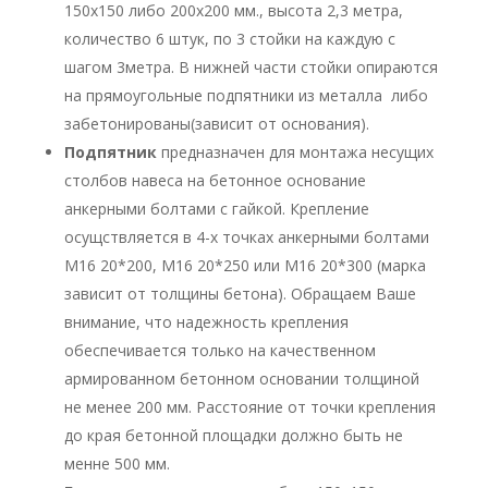
150х150 либо 200х200 мм., высота 2,3 метра,
количество 6 штук, по 3 стойки на каждую с
шагом 3метра. В нижней части стойки опираются
на прямоугольные подпятники из металла либо
забетонированы(зависит от основания).
Подпятник
предназначен для монтажа несущих
столбов навеса на бетонное основание
анкерными болтами с гайкой. Крепление
осущствляется в 4-х точках анкерными болтами
М16 20*200, М16 20*250 или М16 20*300 (марка
зависит от толщины бетона). Обращаем Ваше
внимание, что надежность крепления
обеспечивается только на качественном
армированном бетонном основании толщиной
не менее 200 мм. Расстояние от точки крепления
до края бетонной площадки должно быть не
менне 500 мм.