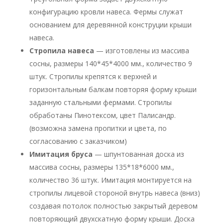
конфигурацию кровли навеса. Фермы служат
основанием для деревянной конструции крыши
навеса.
Стропила навеса
— изготовлены из массива
сосны, размеры 140*45*4000 мм., количество 9
штук. Стропилы крепятся к верхней и
горизонтальным балкам повторяя форму крыши
заданную стальными фермами. Стропилы
обработаны Пинотексом, цвет Палисандр.
(возможна замена пропитки и цвета, по
согласованию с заказчиком)
Имитация бруса
— шпунтованная доска из
массива сосны, размеры 135*18*6000 мм.,
количество 36 штук. Имитация монтируется на
стропилы лицевой стороной внутрь навеса (вниз)
создавая потолок полностью закрытый деревом
повторяющий двухскатную форму крыши. Доска