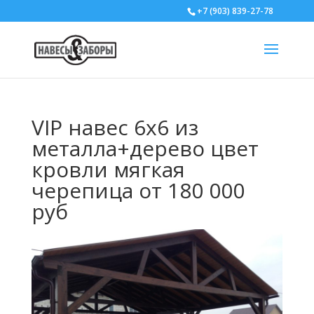
+7 (903) 839-27-78
VIP навес 6х6 из
металла+дерево цвет
кровли мягкая
черепица от 180 000
руб