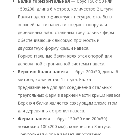
Балка горизонтальная
— брус 150х150 или
150х200, длина 6 метров, количество 2 штуки.
Балки надежно фиксируют несущие столбы в
верхней части навеса и создают опору для
деревянных либо стальных треугольных ферм
обеспечивающих высокую прочность и
двухскатную форму крыши навеса.
Горизонтальные балки являются опорой для
деревянной стропильной системы навеса.
Верхняя балка навеса
— брус 200х50, длина 6
метров, количество 1 штука. Балка
предназначена для для соединения стальных
треугольных ферм в верхней части крыши навеса.
Верхняя балка является связующим элементом
для деревянных стропил навеса.
Ферма навеса
— брус 150х50 или 200х50(
возможно 100х200 мм)., количество 3 штуки.
Треугольная форма задает двухскатную