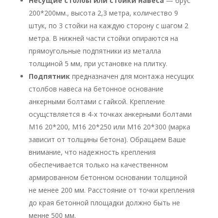
Несущие столбы или стойки навеса
— брус
200*200мм., высота 2,3 метра, количество 9
штук, по 3 стойки на каждую сторону с шагом 2
метра. В нижней части стойки опираются на
прямоугольные подпятники из металла
толщиной 5 мм, при установке на плитку.
Подпятник
предназначен для монтажа несущих
столбов навеса на бетонное основание
анкерными болтами с гайкой. Крепление
осущствляется в 4-х точках анкерными болтами
М16 20*200, М16 20*250 или М16 20*300 (марка
зависит от толщины бетона). Обращаем Ваше
внимание, что надежность крепления
обеспечивается только на качественном
армированном бетонном основании толщиной
не менее 200 мм. Расстояние от точки крепления
до края бетонной площадки должно быть не
менне 500 мм.