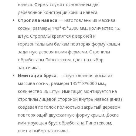
навеса. Фермы служат основанием для
деревянной конструции крыши навеса.
Стропила навеса
— изготовлены из массива
сосны, размеры 140*45*2300 мм., количество 12
штук. Стропилы крепятся к верхней и
горизонтальным балкам повторяя форму крыши
заданную деревянными фермами. Стропилы
обработаны Пинотексом, цвет на выбор
заказчика.
Имитация бруса
— шпунтованная доска из
массива сосны, размеры 135*18*6000 мм.,
количество 36 штук. Имитация монтируется на
стропилы лицевой стороной внутрь навеса (вниз)
создавая потолок полностью закрытый деревом
повторяющий двухскатную форму крыши. Доска
имитирующая брус обработана Пинотексом,
цвет а выбор заказчика.