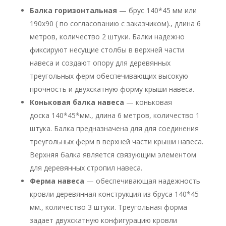
Балка горизонтальная
— брус 140*45 мм или
190х90 ( по согласованию с заказчиком)., длина 6
метров, количество 2 штуки. Балки надежно
фиксируют несущие столбы в верхней части
навеса и создают опору для деревянных
треугольных ферм обеспечивающих высокую
прочность и двухскатную форму крыши навеса.
Коньковая балка навеса
— коньковая
доска 140*45*мм., длина 6 метров, количество 1
штука. Балка предназначена для для соединения
треугольных ферм в верхней части крыши навеса.
Верхняя балка является связующим элементом
для деревянных стропил навеса.
Ферма навеса
— обеспечивающая надежность
кровли деревянная конструкция из бруса 140*45
мм., количество 3 штуки. Треугольная форма
задает двухскатную конфигурацию кровли