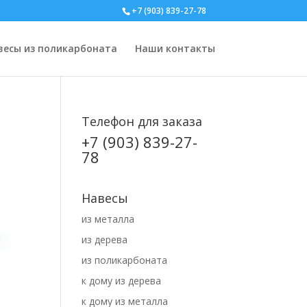
+7 (903) 839-27-78
весы из поликарбоната
Наши контакты
Телефон для заказа
+7 (903) 839-27-
78
Навесы
из металла
из дерева
из поликарбоната
к дому из дерева
к дому из металла