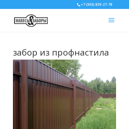
+7 (903) 839-27-78
забор из профнастила