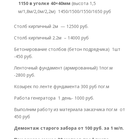
1150 в уголке 40×40мм
(высота 1,5
м/1,8м/2,0м/2,2м) 1450/1500/1550/1650 руб
Столб кирпичный 2м — 12500 руб.
Столб кирпичный 2.2м – 14000 руб
Бетонирование столбов (бетон подрядчика) 1шт
-450 руб.
Ленточный фундамент (армированный) 1пог.м
-2800 руб.
Козырек по ленте фундамента 300 руб пог.м
Работа генератора 1 день- 1000 руб.
Выполним работу из материала заказчика пог.м от
450 руб
Демонтаж старого забора от 100 руб. за 1 м/п.