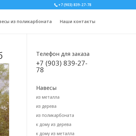
+7 (903) 839-27-78
весы из поликарбоната
Наши контакты
б
Телефон для заказа
+7 (903) 839-27-
78
Навесы
из металла
из дерева
из поликарбоната
к дому из дерева
к дому из металла