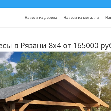
Навесы из дерева
Навесы из металла
На
ы в Рязани 8х4 от 165000 ру